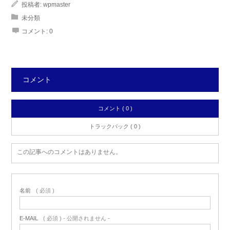
投稿者:
wpmaster
未分類
コメント:
0
コメント
コメント ( 0 )
トラックバック ( 0 )
この記事へのコメントはありません。
名前
( 必須 )
E-MAIL
( 必須 ) - 公開されません -