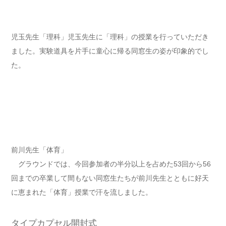
児玉先生「理科」児玉先生に「理科」の授業を行っていただき
ました。実験道具を片手に童心に帰る同窓生の姿が印象的でし
た。
前川先生「体育」
グラウンドでは、今回参加者の半分以上を占めた53回から56
回までの卒業して間もない同窓生たちが前川先生とともに好天
に恵まれた「体育」授業で汗を流しました。
タイプカプセル開封式