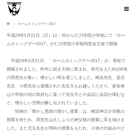
ホームカミングデー 2017
平成29年5月21日（日）12：30から仁川学院小学校にて「ホー
ムカミングデー2017」が仁川学院小学校同窓会主催で開催
平成29年5月21日、「ホームカミングデー2017」が、母校で
開催されました。昨年に続き天候に恵まれ、世代をえた約100名
の同窓生が集い、懐かしい時を過ごしました。崎浜先生、是石
先生、小西先生ら退職された先生方もお越しくださり、参加者
は小学校の頃の気持ちに返って先生方との会話に会話が弾むな
ど、懐かしい空間が醸し出されていました。
恒例の「懐かし恩師の懐かし授業」は、崎浜神父が宗教の
授業を持たれ、同窓生は久しぶりの神父様の授業に耳を傾けま
した。また児玉先生が理科の授業をもたれ、人体の仕組みやピ